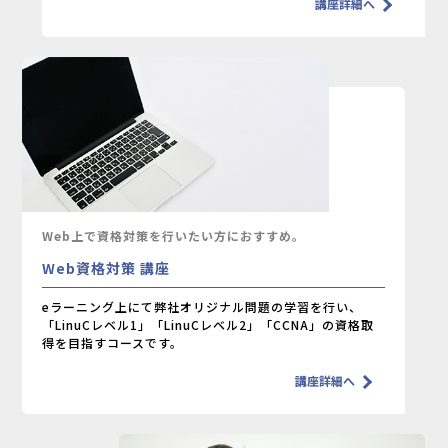
講座詳細へ
Web上で資格対策を行いたい方におすすめ。
Web資格対策 講座
eラーニング上にて弊社オリジナル問題の学習を行い、
「LinuCレベル1」「LinuCレベル2」「CCNA」の資格取
得を目指すコースです。
講座詳細へ