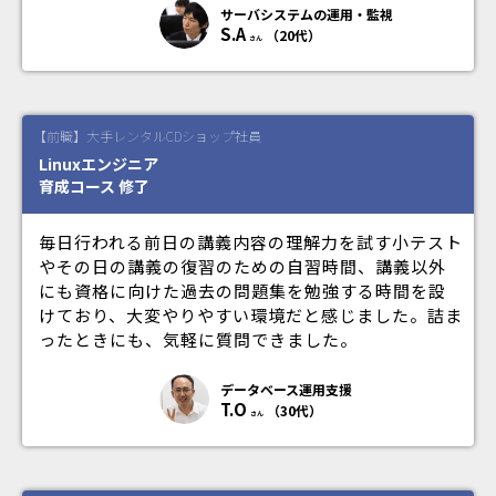
サーバシステムの運用・監視
S.A
（20代）
さん
【前職】大手レンタルCDショップ社員
Linuxエンジニア
育成コース 修了
毎日行われる前日の講義内容の理解力を試す小テスト
やその日の講義の復習のための自習時間、講義以外
にも資格に向けた過去の問題集を勉強する時間を設
けており、大変やりやすい環境だと感じました。詰ま
ったときにも、気軽に質問できました。
データベース運用支援
T.O
（30代）
さん