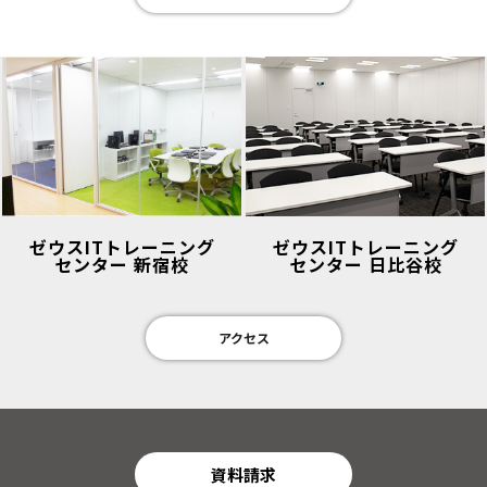
ゼウスITトレーニング
ゼウスITトレーニング
センター 新宿校
センター 日比谷校
アクセス
資料請求