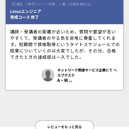
【前職】 IT業界のルート営業・人事（社員教育担当）
Linuxエンジニア
育成コース 修了
講師・受講者の距離が近いため、質問や要望が言い
やすくて、受講者のやる気を非常に尊重してくれま
す。短期間で資格取得というタイトスケジュールでの
授業についていくのは大変でしたが、その分、合格
できたときの達成感は一入でした。
ネットワーク関連サービス企業にて
ヘ
ルプデスク
A・M
さん
レビューをもっと見る