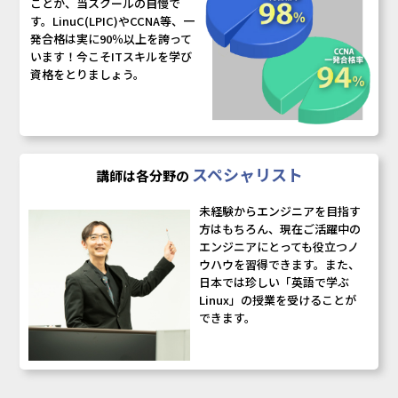
ことが、当スクールの自慢で
す。LinuC(LPIC)やCCNA等、一
発合格は実に90％以上を誇って
います！今こそITスキルを学び
資格をとりましょう。
スペシャリスト
講師は各分野の
未経験からエンジニアを目指す
方はもちろん、現在ご活躍中の
エンジニアにとっても役立つノ
ウハウを習得できます。また、
日本では珍しい「英語で学ぶ
Linux」の授業を受けることが
できます。