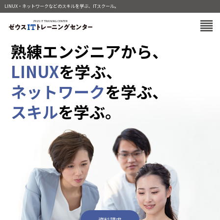
LINUX・ネットワークなどのスキルを学ぶ、ITスクール。
熟練エンジニアから、
LINUX
を学ぶ、
ネットワーク
を学ぶ、
スキル
を学ぶ。
資料請求