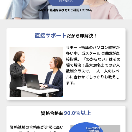
あなたに最適な学び方をご確認ください。
直接サポート
だから即解決！
リモート指導のパソコン教室が
多い中、当スクールは講師が直
接指導。 「わからない」はその
場で解決！最大20名までの少人
数制クラスで、一人一人のレベ
ルに合わせてしっかりお教えし
ます。
90.0%以上
資格合格率
資格試験の合格率が非常に高い